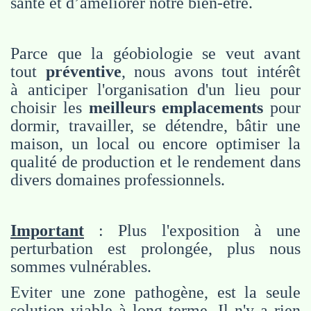
santé et d’améliorer notre bien-être.
Parce que la géobiologie se veut avant
tout
préventive
, nous avons tout intérêt
à anticiper l'organisation d'un lieu pour
choisir les
meilleurs emplacements
pour
dormir, travailler, se détendre, bâtir une
maison, un local ou encore optimiser la
qualité de production et le rendement dans
divers domaines professionnels.
Important
: Plus l'exposition à une
perturbation est prolongée, plus nous
sommes vulnérables.
Eviter une zone pathogène, est la seule
solution viable à long terme. Il n'y a rien