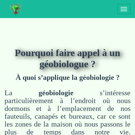
Togg
navig
Pourquoi faire appel à un
géobiologue ?
À quoi s’applique la géobiologie ?
La
géobiologie
s’intéresse
particulièrement à l’endroit où nous
dormons et à l’emplacement de nos
fauteuils, canapés et bureaux, car ce sont
les zones de la maison où nous passons le
plus de temps dans notre vie.