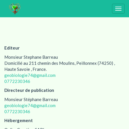
Togg
navig
Editeur
Monsieur Stephane Barreau
Domicilié au 211 chemin des Moulins, Peillonnex (74250) ,
Haute Savoie , France.
geobiologie74@gmail.com
0772230346
Directeur de publication
Monsieur Stéphane Barreau
geobiologie74@gmail.com
0772230346
Hébergement